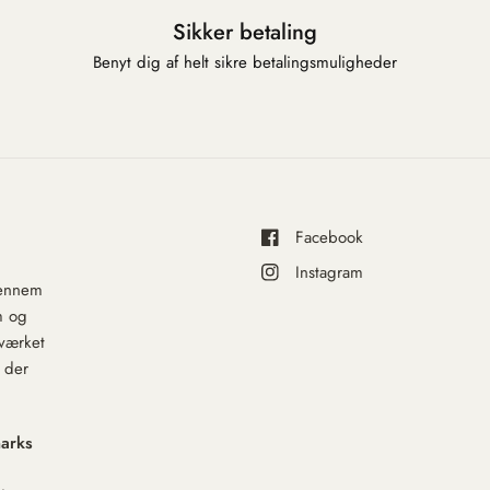
Sikker betaling
Benyt dig af helt sikre betalingsmuligheder
Facebook
Instagram
gennem
m og
dværket
, der
marks