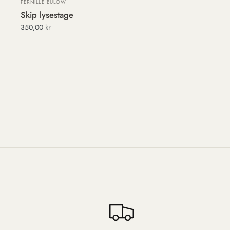
PERNILLE BÜLOW
Skip lysestage
350,00 kr