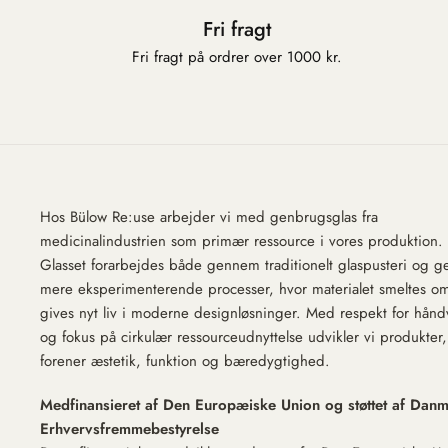
Fri fragt
Fri fragt på ordrer over 1000 kr.
Hos Bülow Re:use arbejder vi med genbrugsglas fra
medicinalindustrien som primær ressource i vores produktion.
Glasset forarbejdes både gennem traditionelt glaspusteri og 
mere eksperimenterende processer, hvor materialet smeltes o
gives nyt liv i moderne designløsninger. Med respekt for hån
og fokus på cirkulær ressourceudnyttelse udvikler vi produkter
forener æstetik, funktion og bæredygtighed.
Medfinansieret af Den Europæiske Union og støttet af Dan
Erhvervsfremmebestyrelse