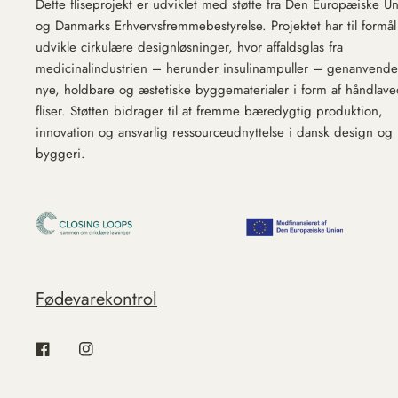
Dette fliseprojekt er udviklet med støtte fra Den Europæiske U
og Danmarks Erhvervsfremmebestyrelse. Projektet har til formål
udvikle cirkulære designløsninger, hvor affaldsglas fra
medicinalindustrien – herunder insulinampuller – genanvendes
nye, holdbare og æstetiske byggematerialer i form af håndlav
fliser. Støtten bidrager til at fremme bæredygtig produktion,
innovation og ansvarlig ressourceudnyttelse i dansk design og
byggeri.
Fødevarekontrol