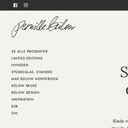
SE ALLE PRODUKTER
LIMITED EDITIONS
S
NYHEDER
STUDIOGLAS, SVANEKE
MAX BÜLOW MONTEROSSI
BÜLOW REUSE
BÜLOW DESIGN
INSPIRATION
B2B
OM
Bløde m