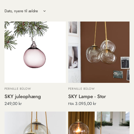
Sorter efter
PERNILLE BÜLOW
PERNILLE BÜLOW
SKY juleophæng
SKY Lampe - Stor
249,00 kr
3.095,00 kr
FRA