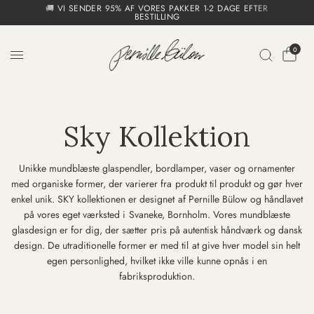
🚚 VI SENDER 95% AF VORES PAKKER 1-2 DAGE EFTER
BESTILLING
0
Sky Kollektion
Unikke mundblæste glaspendler, bordlamper, vaser og ornamenter
med organiske former, der varierer fra produkt til produkt og gør hver
enkel unik. SKY kollektionen er designet af Pernille Bülow og håndlavet
på vores eget værksted i Svaneke, Bornholm.
Vores mundblæste
glasdesign er for dig, der sætter pris på autentisk håndværk og dansk
design. De utraditionelle former er med til at give hver model sin helt
egen personlighed, hvilket ikke ville kunne opnås i en
fabriksproduktion.