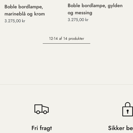
Boble bordlampe, gylden
Boble bordlampe,
og messing
marineblå og krom
3.275,00 kr
3.275,00 kr
12-14 af 14 produkter
Fri fragt
Sikker be