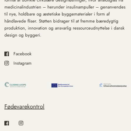
formål at udvikle cirkulære designløsninger, hvor affaldsglas fra
medicinalindustrien – herunder insulinampuller – genanvendes
til nye, holdbare og æstetiske byggematerialer i form af
håndlavede fliser. Støtten bidrager til at fremme bæredygtig
produktion, innovation og ansvarlig ressourceudnyttelse i dansk
design og byggeri.
Facebook
Instagram
Fødevarekontrol