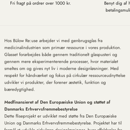
Fri fragt på ordrer over 1000 kr.
Benyt dig af h
betalingsmul
Hos Bülow Re:use arbejder vi med genbrugsglas fra
medicinalindustrien som primær ressource i vores produktion.
Glasset forarbejdes både gennem traditionelt glaspusteri og
gennem mere eksperimenterende processer, hvor materialet
smeltes om og gives nyt liv i moderne designløsninger. Med
respekt for håndværket og fokus på cirkulær ressourceudnyttelse
udvikler vi produkter, der forener æstetik, funktion og
bæredygtighed.
Medfinansieret af Den Europæiske Union og støttet af
Danmarks Erhvervsfremmebestyrelse
Dette fliseprojekt er udviklet med støtte fra Den Europæiske
Union og Danmarks Erhvervsfremmebestyrelse. Projektet har til