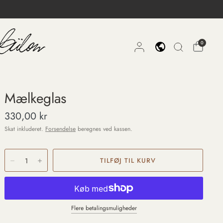
0
Mælkeglas
330,00 kr
Skat inkluderet.
Forsendelse
beregnes ved kassen.
Flere betalingsmuligheder