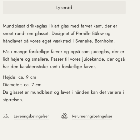
Lyserød
Mundblæst drikkeglas i klart glas med farvet kant, der er
snoet rundt om glasset. Designet af Pernille Bülow og
håndlavet
på vores eget værksted i Svaneke, Bornholm.
Fås i mange forskellige farver og også som juiceglas, der er
lidt højere og smallere. Passer til vores juicekande, der også
har den karakteristiske kant i forskellige farver.
Højde: ca.
9
cm
Diameter: ca. 7 cm
Da glasset er mundblæst og lavet i hånden kan det variere i
størrelsen.
Leveringsbetingelser
Returneringsbetingelser